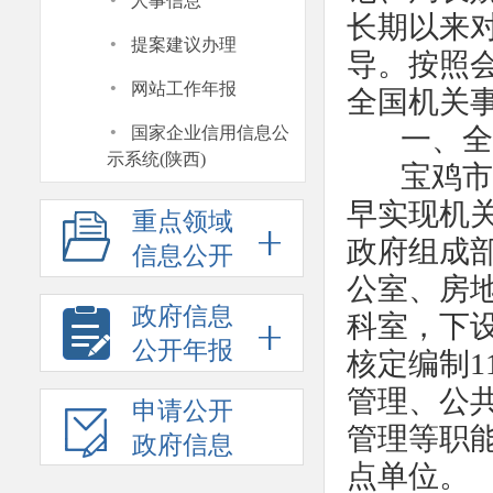
·
人事信息
长期以来
·
提案建议办理
导。按照
·
网站工作年报
全国机关
·
一、全市
国家企业信用信息公
示系统(陕西)
宝鸡市机
早实现机
重点领域
政府组成
信息公开
公室、房
政府信息
科室，下
公开年报
核定编制1
管理、公
申请公开
管理等职
政府信息
点单位。