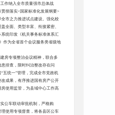
工作纳入全市质量强市总体战
贯彻落实<国家标准化发展纲要>
举全市之力推进试点建设。强化校
覆盖全面、类型丰富、衔接紧密、
务系统印发《机关事务标准体系汇
》作为全省首个会议服务类省级地
建房专项整治会议精神，联合多
隐患排查，限时纠治整改存在问
“五统一”管理，完成全市党政机
整改成果，有序推进国有房产公开
用房使用监管，为县域中心工作高
实公车联动审批机制，严格购
管理使用专项督查，将各县区公车