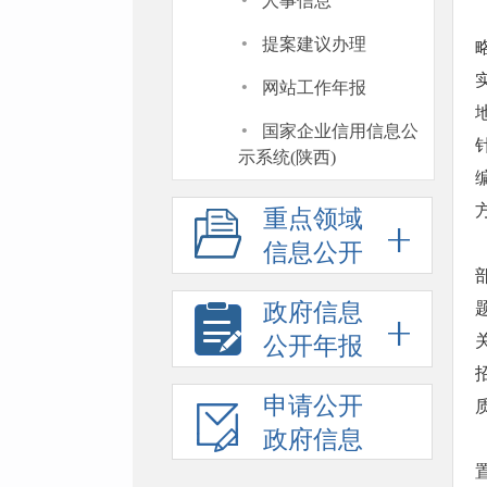
·
人事信息
·
提案建议办理
·
网站工作年报
·
国家企业信用信息公
示系统(陕西)
重点领域
信息公开
政府信息
公开年报
申请公开
政府信息