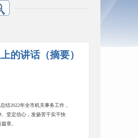
议上的讲话（摘要）
结2022年全市机关事务工作，
神、坚定信心，发扬苦干实干快
新篇章。