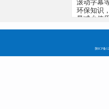
滚动字幕
环保知识
量减少使
最后，感
陕ICP备12
（联系人：顾