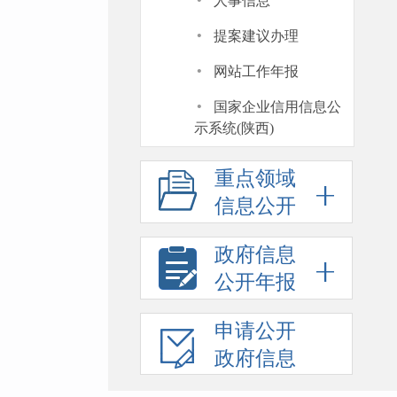
·
人事信息
·
提案建议办理
·
网站工作年报
·
国家企业信用信息公
示系统(陕西)
重点领域
信息公开
政府信息
公开年报
申请公开
政府信息