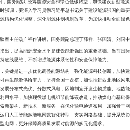
20日，国务院以“统筹能源安全和绿色低碳转型，加快建设新型能
时强调，要深入学习贯彻习近平总书记关于建设能源强国的重要
源结构优化调整，深化能源体制机制改革，为加快推动全面绿色
验室主任汤广福作讲解。国务院副总理丁薛祥、张国清、刘国中
指出，提高能源安全水平是建设能源强国的重要基础。当前国际
持底线思维，不断增强能源体系韧性和安全保障能力。
，关键是进一步优化调整能源结构，强化能源科技创新，加快建
可再生能源供给潜力，坚持全国一盘棋，加快推进西北地区风电
发展分布式光伏、分散式风电，因地制宜开发生物质能、地热能
利用水平，加快现役煤电机组节能降碳改造，推动煤电向基础保
索新架构、新技术、新服务，在优化输电通道布局、加强骨干网
运用人工智能赋能电网数智化转型，夯实网络基础，提升系统协
型电网，更好保障高质量发展对能源的多元化需求。