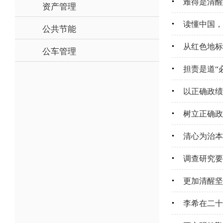
难得是清醒
资产管理
读懂中国，
公共节能
从红色地标
公车管理
担责是道“
以正确政绩
树立正确政
清心为治本
调查研究要
更加清醒坚
李希在二十