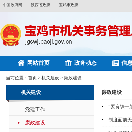
中国政府网
陕西省政府
宝鸡市政府
网站首页
政务动态
信
当前位置：
首页
>
机关建设
>
廉政建设
机关建设
廉政建设
“要有铁一
党建工作
制度面前无
廉政建设