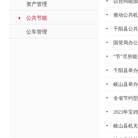
以合同能源
资产管理
推动公共机
公共节能
千阳县公共
公车管理
国管局办公
“节”尽所能
千阳县举办
岐山县举办
全省节约型
2023年
岐山县机关