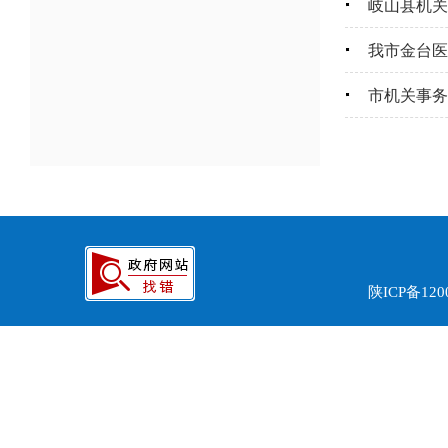
岐山县机关
我市金台医
市机关事务
陕ICP备120